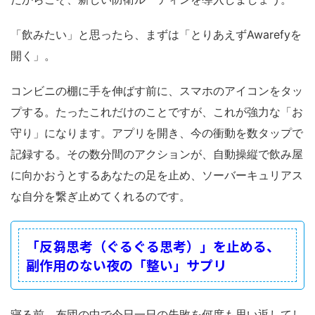
「飲みたい」と思ったら、まずは「とりあえずAwarefyを
開く」。
コンビニの棚に手を伸ばす前に、スマホのアイコンをタッ
プする。たったこれだけのことですが、これが強力な「お
守り」になります。アプリを開き、今の衝動を数タップで
記録する。その数分間のアクションが、自動操縦で飲み屋
に向かおうとするあなたの足を止め、ソーバーキュリアス
な自分を繋ぎ止めてくれるのです。
「反芻思考（ぐるぐる思考）」を止める、
副作用のない夜の「整い」サプリ
寝る前、布団の中で今日一日の失敗を何度も思い返してし