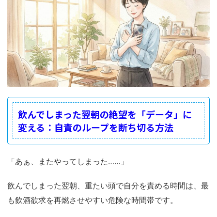
飲んでしまった翌朝の絶望を「データ」に
変える：自責のループを断ち切る方法
「あぁ、またやってしまった……」
飲んでしまった翌朝、重たい頭で自分を責める時間は、最
も飲酒欲求を再燃させやすい危険な時間帯です。