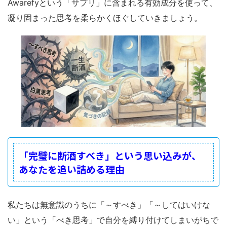
Awarefyという「サプリ」に含まれる有効成分を使って、
凝り固まった思考を柔らかくほぐしていきましょう。
「完璧に断酒すべき」という思い込みが、
あなたを追い詰める理由
私たちは無意識のうちに「～すべき」「～してはいけな
い」という「べき思考」で自分を縛り付けてしまいがちで