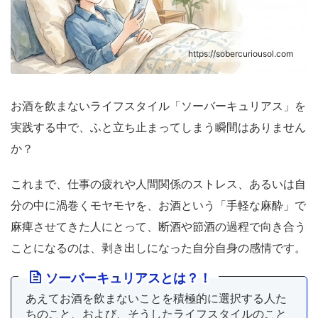
https://sobercuriousol.com
お酒を飲まないライフスタイル「ソーバーキュリアス」を
実践する中で、ふと立ち止まってしまう瞬間はありません
か？
これまで、仕事の疲れや人間関係のストレス、あるいは自
分の中に渦巻くモヤモヤを、お酒という「手軽な麻酔」で
麻痺させてきた人にとって、断酒や節酒の過程で向き合う
ことになるのは、剥き出しになった自分自身の感情です。
ソーバーキュリアスとは？！
あえてお酒を飲まないことを積極的に選択する人た
ちのこと、および、そうしたライフスタイルのこと