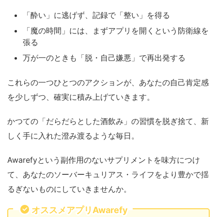
「酔い」に逃げず、記録で「整い」を得る
「魔の時間」には、まずアプリを開くという防衛線を
張る
万が一のときも「脱・自己嫌悪」で再出発する
これらの一つひとつのアクションが、あなたの自己肯定感
を少しずつ、確実に積み上げていきます。
かつての「だらだらとした酒飲み」の習慣を脱ぎ捨て、新
しく手に入れた澄み渡るような毎日。
Awarefyという副作用のないサプリメントを味方につけ
て、あなたのソーバーキュリアス・ライフをより豊かで揺
るぎないものにしていきませんか。
オススメアプリAwarefy