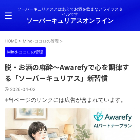
ソーバーキュリアスとはあえてお酒を飲まないライフスタ
イルです
ソーバーキュリアスオンライン
HOME
>
Mind-ココロの管理
>
Mind-ココロの管理
脱・お酒の麻酔～Awarefyで心を調律す
る「ソーバーキュリアス」新習慣
2026-04-02
※当ページのリンクには広告が含まれています。