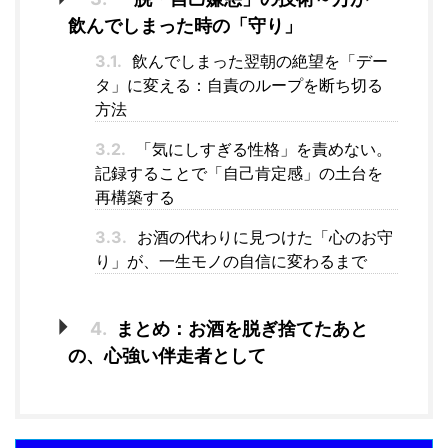
飲んでしまった時の「守り」
3.1.
飲んでしまった翌朝の絶望を「デー
タ」に変える：自責のループを断ち切る
方法
3.2.
「気にしすぎる性格」を責めない。
記録することで「自己肯定感」の土台を
再構築する
3.3.
お酒の代わりに見つけた「心のお守
り」が、一生モノの自信に変わるまで
4.
まとめ：お酒を脱ぎ捨てたあと
の、心強い伴走者として