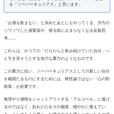
を「ソーバーキュリアス」と言います。
「お酒を飲まない」と決めたあとにもやってくる、夕方の
ソワソワした過緊張や、寝る前に止まらなくなる反芻思
考……。
これらは、かつての「だらだらと飲み続けていた自分」へ
と引き戻そうとする強力な重力のようなものです。
この重力に抗い、ソーバーキュリアスとしての新しい自分
を確固たるものにするためには、根性論ではない「心の防
衛策」が必要です。
無理やり感情をシャットアウトする「アルコール」に逃げ
るのではなく、乱れた心をその都度、穏やかに整えてい