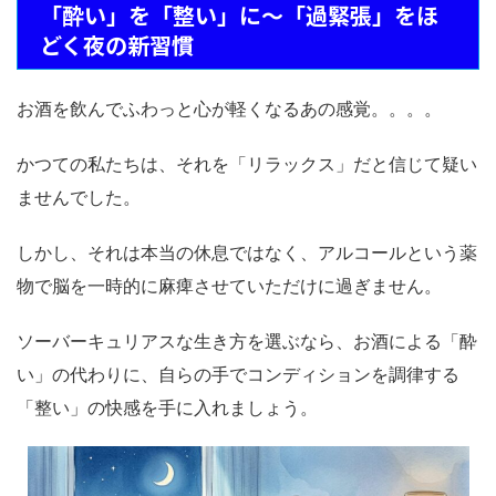
「酔い」を「整い」に～「過緊張」をほ
どく夜の新習慣
お酒を飲んでふわっと心が軽くなるあの感覚。。。。
かつての私たちは、それを「リラックス」だと信じて疑い
ませんでした。
しかし、それは本当の休息ではなく、アルコールという薬
物で脳を一時的に麻痺させていただけに過ぎません。
ソーバーキュリアスな生き方を選ぶなら、お酒による「酔
い」の代わりに、自らの手でコンディションを調律する
「整い」の快感を手に入れましょう。