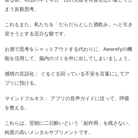
まう反芻思考。
これもまた、私たちを「だらだらとした酒飲み」へと引き
戻そうとする厄介な癖です。
お酒で思考をシャットアウトする代わりに、Awarefyの機
能を活用して、脳内のゴミを外に出してしまいましょう。
感情の言語化： ぐるぐる回っている不安を言葉にしてア
プリに預ける。
マインドフルネス： アプリの音声ガイドに従って、呼吸
を整える。
これらは、翌朝に二日酔いという「副作用」を残さない、
純度の高いメンタルサプリメントです。