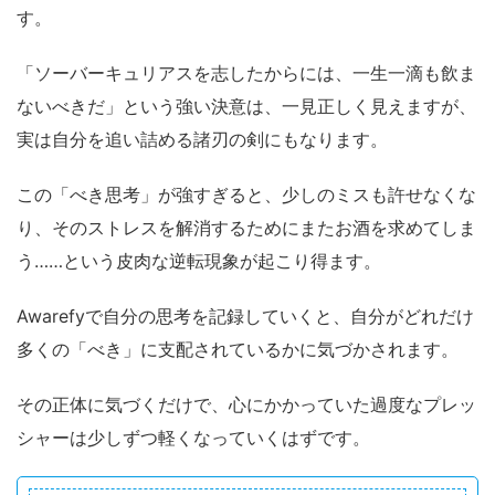
す。
「ソーバーキュリアスを志したからには、一生一滴も飲ま
ないべきだ」という強い決意は、一見正しく見えますが、
実は自分を追い詰める諸刃の剣にもなります。
この「べき思考」が強すぎると、少しのミスも許せなくな
り、そのストレスを解消するためにまたお酒を求めてしま
う……という皮肉な逆転現象が起こり得ます。
Awarefyで自分の思考を記録していくと、自分がどれだけ
多くの「べき」に支配されているかに気づかされます。
その正体に気づくだけで、心にかかっていた過度なプレッ
シャーは少しずつ軽くなっていくはずです。