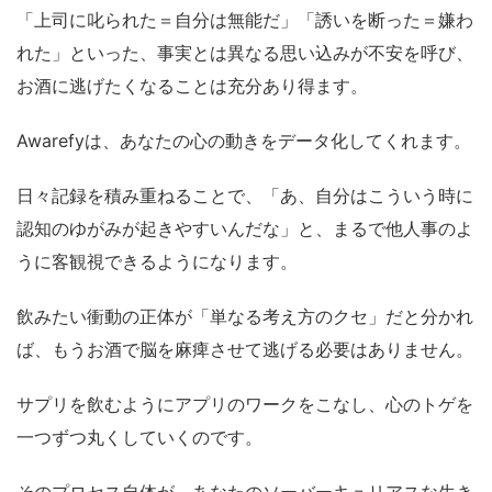
「上司に叱られた＝自分は無能だ」「誘いを断った＝嫌わ
れた」といった、事実とは異なる思い込みが不安を呼び、
お酒に逃げたくなることは充分あり得ます。
Awarefyは、あなたの心の動きをデータ化してくれます。
日々記録を積み重ねることで、「あ、自分はこういう時に
認知のゆがみが起きやすいんだな」と、まるで他人事のよ
うに客観視できるようになります。
飲みたい衝動の正体が「単なる考え方のクセ」だと分かれ
ば、もうお酒で脳を麻痺させて逃げる必要はありません。
サプリを飲むようにアプリのワークをこなし、心のトゲを
一つずつ丸くしていくのです。
そのプロセス自体が、あなたのソーバーキュリアスな生き