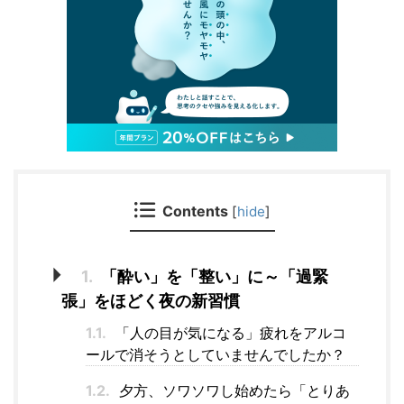
Contents
[
hide
]
1.
「酔い」を「整い」に～「過緊
張」をほどく夜の新習慣
1.1.
「人の目が気になる」疲れをアルコ
ールで消そうとしていませんでしたか？
1.2.
夕方、ソワソワし始めたら「とりあ