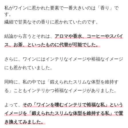
私がワインに惹かれた要素で一番大きいのは「香り」で
す。
繊細で甘美なその香りに惹かれていたのです。
結論から言うとそれは、
アロマや香水、コーヒーやスパイ
ス、お茶、といったものに代替が可能でした。
さらに、ワインにはインテリなイメージや裕福なイメージ
にも惹かれていました。
同時に、私の中では「鍛えられたスリムな体型を維持す
る」こともインテリかつ裕福なイメージがありました。
よって、
その「ワインを嗜むインテリで裕福な私」という
イメージを「鍛えられたスリムな体型を維持する私」で置
き換えてみました。