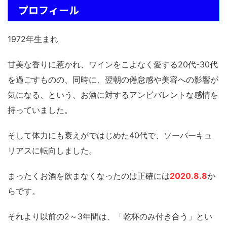
プロフィール
1972年生まれ
甘美な香りに惹かれ、ワインをこよなく愛する20代-30代
を過ごすものの、同時に、翌朝の倦怠感や美容への影響が
気になる、という、お酒に対するアンビバレントな感情を
持っていました。
そして体力にも衰えがではじめた40代で、ソーバーキュ
リアスに転向しました。
まったくお酒を飲まなくなったのは正確には
2020.8.8
か
らです。
それより以前の2～3年間は、「乾杯のみ付き合う」とい