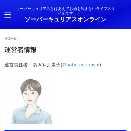
ソーバーキュリアスとはあえてお酒を飲まないライフスタ
イルです
ソーバーキュリアスオンライン
HOME
>
運営者情報
運営責任者：あきやま素子(
@sobercuriousol
)