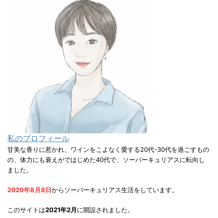
私のプロフィール
甘美な香りに惹かれ、ワインをこよなく愛する20代-30代を過ごすもの
の、体力にも衰えがではじめた40代で、ソーバーキュリアスに転向し
ました。
2020年8月8日
からソーバーキュリアス生活をしています。
このサイトは
2021年2月
に開設されました。