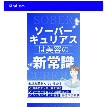
Kindle本